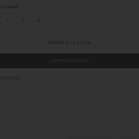
Cantidad:
Decrecer
Aumentar
cantidad
cantidad
AÑADIR A LA CESTA
COMPRAR AHORA
Compartir