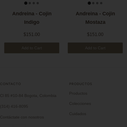
Andreina - Cojin
Andreina - Cojin
Indigo
Mostaza
$151.00
$151.00
Add to Cart
Add to Cart
CONTACTO
PRODUCTOS
Productos
Cl 85 #10-84 Bogota, Colombia
Colecciones
(314) 416-8095
Cuidados
Contáctate con nosotros