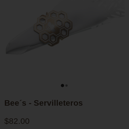
Bee´s - Servilleteros
$82.00