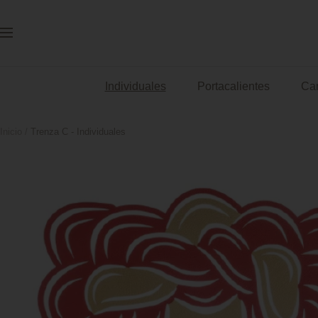
Saltar
al
Navigación
contenido
Individuales
Portacalientes
Ca
Inicio
Trenza C - Individuales