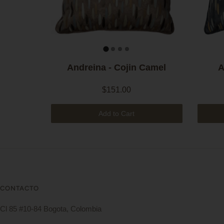
Andreina - Cojin Camel
A
$151.00
Add to Cart
CONTACTO
Cl 85 #10-84 Bogota, Colombia