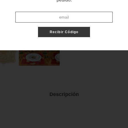
Recibir Código
Descripción