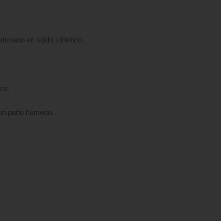
aborado en tejido sintético.
co.
un paño húmedo.