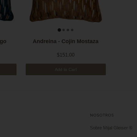
igo
Andreina - Cojin Mostaza
$151.00
Add to Cart
NOSOTROS
Sobre Mijal Gleiser ®