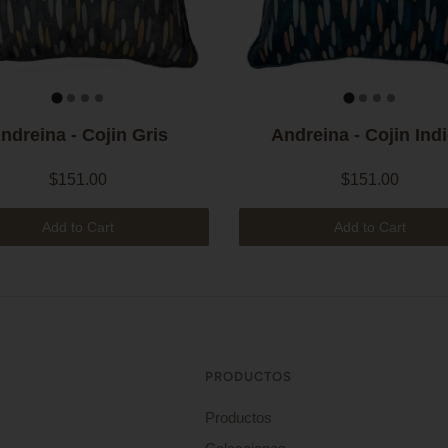
ndreina - Cojin Gris
Andreina - Cojin Ind
$151.00
$151.00
Add to Cart
Add to Cart
PRODUCTOS
Productos